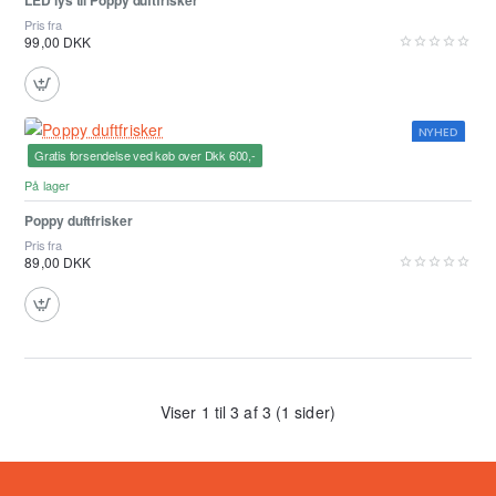
Pris fra
99,00 DKK
NYHED
Gratis forsendelse ved køb over Dkk 600,-
På lager
Poppy duftfrisker
Pris fra
89,00 DKK
Viser 1 til 3 af 3 (1 sider)