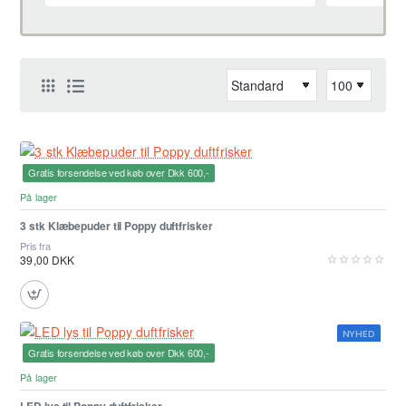
Gratis forsendelse ved køb over Dkk 600,-
På lager
3 stk Klæbepuder til Poppy duftfrisker
Pris fra
39,00 DKK
NYHED
Gratis forsendelse ved køb over Dkk 600,-
På lager
LED lys til Poppy duftfrisker