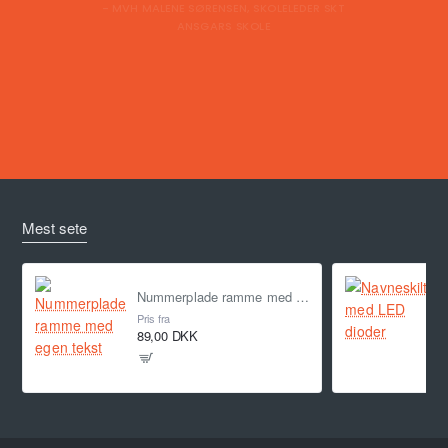
- MVH MALENE SØRENSEN, SKOLELEDER SKT
ANSGARS SKOLE
Mest sete
Nummerplade ramme med egen tekst
Pris fra
89,00 DKK