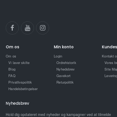
Om os
Min konto
Kundes
Om os
Login
Kontakt o
Vi laver skilte
Ordrehistorik
Vores b
Blog
Nyhedsbrev
Site Ma
FAQ
Gavekort
Leverin
Privatlivspolitik
Returpolitik
Handelsbetingelser
Nyhedsbrev
Hold dig opdateret med nyheder og kampagner ved at tilmelde