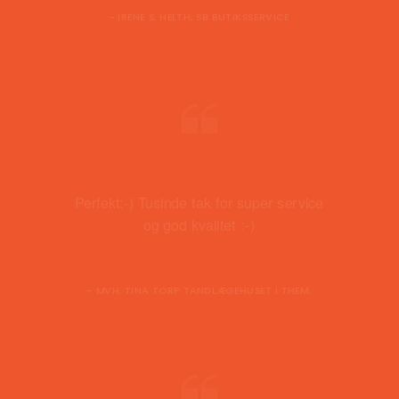
- IRENE S. HELTH, SB BUTIKSSERVICE
Perfekt:-) Tusinde tak for super service
og god kvalitet :-)
- MVH. TINA TORP TANDLÆGEHUSET I THEM.