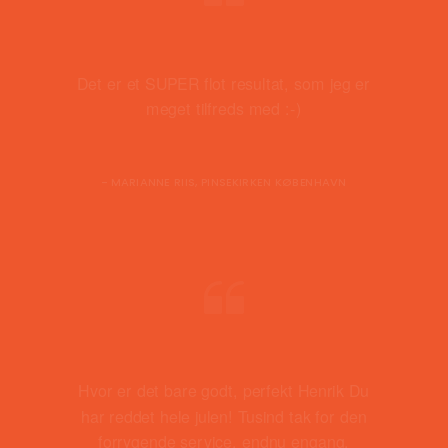
Det er et SUPER flot resultat, som jeg er
meget tilfreds med :-)
- MARIANNE RIIS, PINSEKIRKEN KØBENHAVN
Hvor er det bare godt, perfekt Henrik Du
har reddet hele julen! Tusind tak for den
forrygende service, endnu engang.