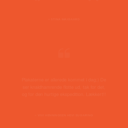
- STINA MAIGAARD
Plakaterne er allerede kommet i dag;) De
ser knaldhamrende flotte ud, tak for det,
og for den hurtige ekspedition. Lækkert!!
- VIVI HENNINGSEN HEVI SUGARING