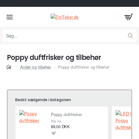
G-8LX5E8DCDT
Søg...
Poppy duftfrisker og tilbehør
home
Andet og tilbehør
Poppy duftfrisker og tilbehør
Bedst sælgende i kategorien
Poppy duftfrisker
Pris fra
89,00 DKK