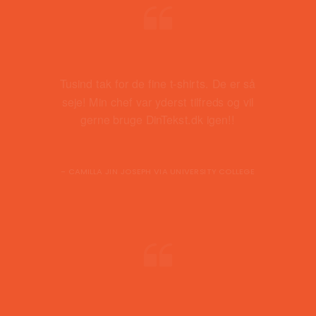
Tusind tak for de fine t-shirts. De er så
seje! Min chef var yderst tilfreds og vil
gerne bruge DinTekst.dk igen!!
- CAMILLA JIN JOSEPH VIA UNIVERSITY COLLEGE