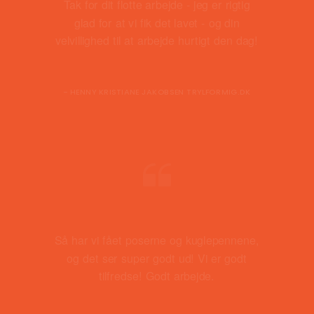
Tak for dit flotte arbejde - jeg er rigtig
glad for at vi fik det lavet - og din
velvillighed til at arbejde hurtigt den dag!
- HENNY KRISTIANE JAKOBSEN TRYLFORMIG.DK
Så har vi fået poserne og kuglepennene,
og det ser super godt ud! Vi er godt
tilfredse! Godt arbejde.