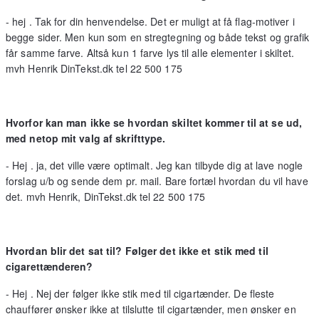
- hej . Tak for din henvendelse. Det er muligt at få flag-motiver i
begge sider. Men kun som en stregtegning og både tekst og grafik
får samme farve. Altså kun 1 farve lys til alle elementer i skiltet.
mvh Henrik DinTekst.dk tel 22 500 175
Hvorfor kan man ikke se hvordan skiltet kommer til at se ud,
med netop mit valg af skrifttype.
- Hej . ja, det ville være optimalt. Jeg kan tilbyde dig at lave nogle
forslag u/b og sende dem pr. mail. Bare fortæl hvordan du vil have
det. mvh Henrik, DinTekst.dk tel 22 500 175
Hvordan blir det sat til? Følger det ikke et stik med til
cigarettænderen?
- Hej . Nej der følger ikke stik med til cigartænder. De fleste
chauffører ønsker ikke at tilslutte til cigartænder, men ønsker en