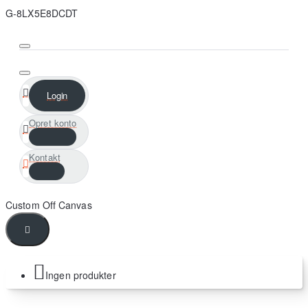
G-8LX5E8DCDT
Login
Opret konto
Kontakt
Ingen produkter