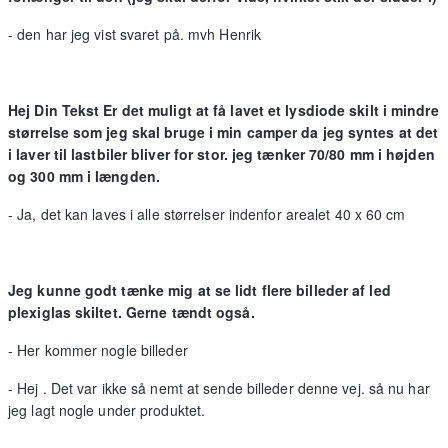
- den har jeg vist svaret på. mvh Henrik
Hej Din Tekst Er det muligt at få lavet et lysdiode skilt i mindre
størrelse som jeg skal bruge i min camper da jeg syntes at det
i laver til lastbiler bliver for stor. jeg tænker 70/80 mm i højden
og 300 mm i længden.
- Ja, det kan laves i alle størrelser indenfor arealet 40 x 60 cm
Jeg kunne godt tænke mig at se lidt flere billeder af led
plexiglas skiltet. Gerne tændt også.
- Her kommer nogle billeder
- Hej . Det var ikke så nemt at sende billeder denne vej. så nu har
jeg lagt nogle under produktet.