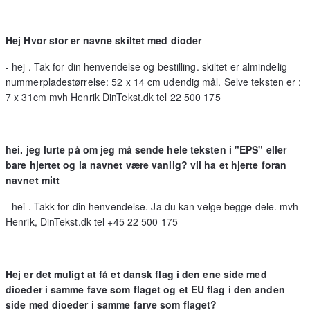
Hej Hvor stor er navne skiltet med dioder
- hej . Tak for din henvendelse og bestilling. skiltet er almindelig
nummerpladestørrelse: 52 x 14 cm udendig mål. Selve teksten er :
7 x 31cm mvh Henrik DinTekst.dk tel 22 500 175
hei. jeg lurte på om jeg må sende hele teksten i "EPS" eller
bare hjertet og la navnet være vanlig? vil ha et hjerte foran
navnet mitt
- hei . Takk for din henvendelse. Ja du kan velge begge dele. mvh
Henrik, DinTekst.dk tel +45 22 500 175
Hej er det muligt at få et dansk flag i den ene side med
dioeder i samme fave som flaget og et EU flag i den anden
side med dioeder i samme farve som flaget?