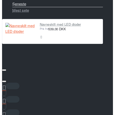
Seneste
Mest sete
Navneskilt med LED dioder
Pris fra
539,00 DKK