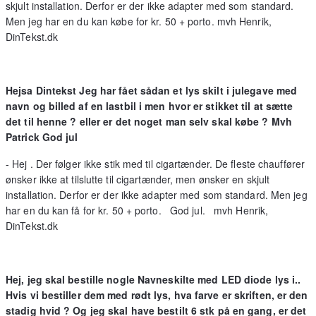
skjult installation. Derfor er der ikke adapter med som standard.
Men jeg har en du kan købe for kr. 50 + porto. mvh Henrik,
DinTekst.dk
Hejsa Dintekst Jeg har fået sådan et lys skilt i julegave med
navn og billed af en lastbil i men hvor er stikket til at sætte
det til henne ? eller er det noget man selv skal købe ? Mvh
Patrick God jul
- Hej . Der følger ikke stik med til cigartænder. De fleste chauffører
ønsker ikke at tilslutte til cigartænder, men ønsker en skjult
installation. Derfor er der ikke adapter med som standard. Men jeg
har en du kan få for kr. 50 + porto. God jul. mvh Henrik,
DinTekst.dk
Hej, jeg skal bestille nogle Navneskilte med LED diode lys i..
Hvis vi bestiller dem med rødt lys, hva farve er skriften, er den
stadig hvid ? Og jeg skal have bestilt 6 stk på en gang, er det