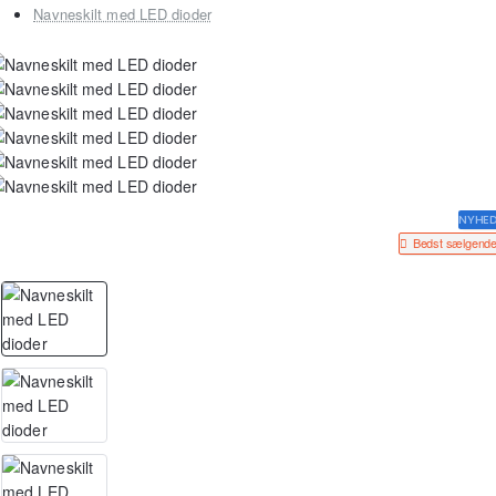
Navneskilt med LED dioder
NYHE
Bedst sælgend