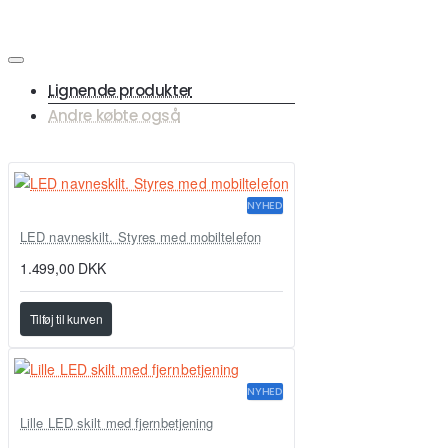
Lignende produkter
Andre købte også
NYHED
LED navneskilt. Styres med mobiltelefon
1.499,00 DKK
Tilføj til kurven
NYHED
Lille LED skilt med fjernbetjening