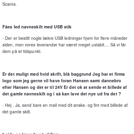
Scania.
Fåes led navneskilt med USB stik
- Der er bestilt nogle lækre USB ledninger hjem for flere måneder
siden, men vores leverandør har været meget ustabil.... Så vi får
dem på et tidspunkt.
Er det muligt med hvid skrift, blå baggrund Jeg har et firma
logo som jeg gerne vil have foran Hansen samt dannebro
efter Hansen og det er til 24V Er det ok at sende et billede af
det gamle navneskilt og i så kan lave det nye ud fra det ?
- Hej . Ja, send bare en mail med dit ønske. og fint med billede af
det gamle skilt.