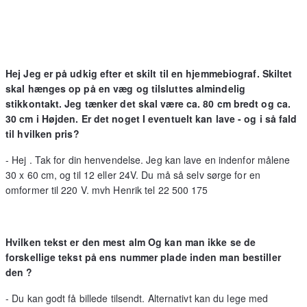
Hej Jeg er på udkig efter et skilt til en hjemmebiograf. Skiltet
skal hænges op på en væg og tilsluttes almindelig
stikkontakt. Jeg tænker det skal være ca. 80 cm bredt og ca.
30 cm i Højden. Er det noget I eventuelt kan lave - og i så fald
til hvilken pris?
- Hej . Tak for din henvendelse. Jeg kan lave en indenfor målene
30 x 60 cm, og til 12 eller 24V. Du må så selv sørge for en
omformer til 220 V. mvh Henrik tel 22 500 175
Hvilken tekst er den mest alm Og kan man ikke se de
forskellige tekst på ens nummer plade inden man bestiller
den ?
- Du kan godt få billede tilsendt. Alternativt kan du lege med