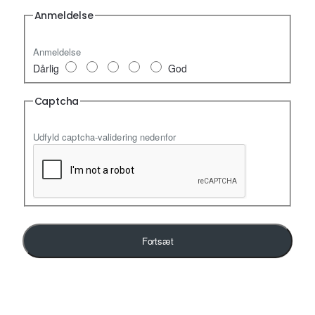
Anmeldelse
Anmeldelse
Dårlig
God
Captcha
Udfyld captcha-validering nedenfor
Fortsæt