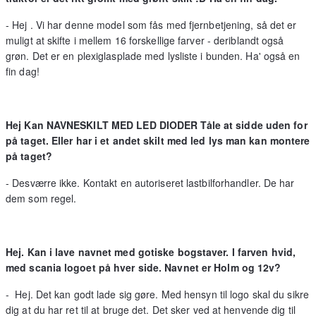
- Hej . Vi har denne model som fås med fjernbetjening, så det er
muligt at skifte i mellem 16 forskellige farver - deriblandt også
grøn. Det er en plexiglasplade med lysliste i bunden. Ha' også en
fin dag!
Hej Kan NAVNESKILT MED LED DIODER Tåle at sidde uden for
på taget. Eller har i et andet skilt med led lys man kan montere
på taget?
- Desværre ikke. Kontakt en autoriseret lastbilforhandler. De har
dem som regel.
Hej. Kan i lave navnet med gotiske bogstaver. I farven hvid,
med scania logoet på hver side. Navnet er Holm og 12v?
- Hej. Det kan godt lade sig gøre. Med hensyn til logo skal du sikre
dig at du har ret til at bruge det. Det sker ved at henvende dig til