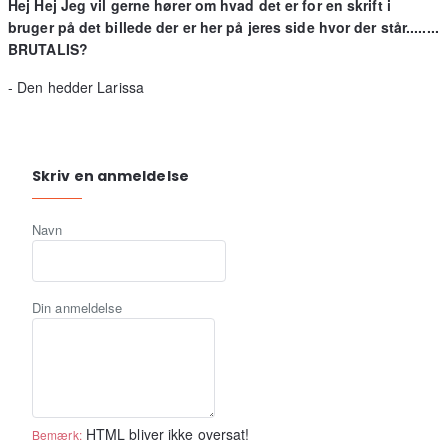
Hej Hej Jeg vil gerne hører om hvad det er for en skrift i
bruger på det billede der er her på jeres side hvor der står........
BRUTALIS?
- Den hedder Larissa
Skriv en anmeldelse
Navn
Din anmeldelse
HTML bliver ikke oversat!
Bemærk: