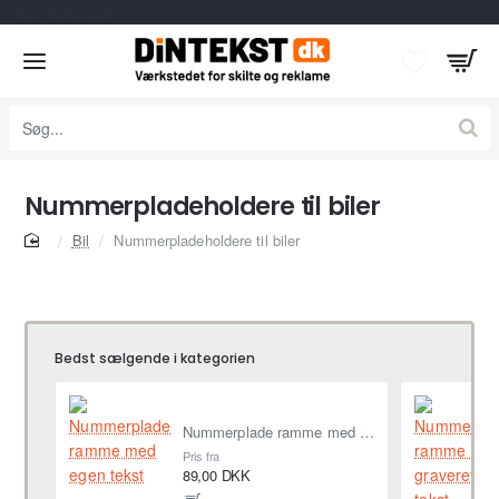
G-8LX5E8DCDT
Søg...
Nummerpladeholdere til biler
home
Bil
Nummerpladeholdere til biler
Bedst sælgende i kategorien
Nummerplade ramme med egen tekst
Pris fra
89,00 DKK