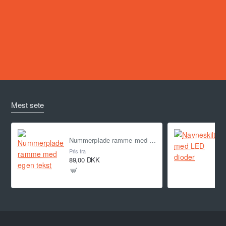
Mest sete
Nummerplade ramme med egen tekst
Pris fra
89,00 DKK