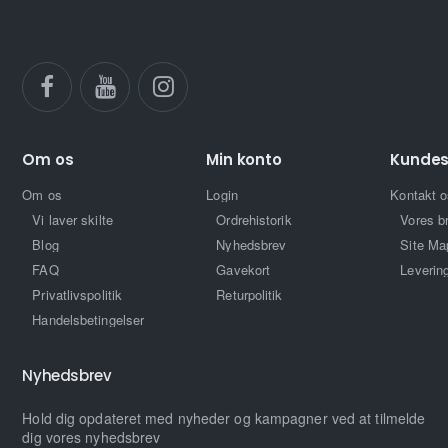
Om os
Min konto
Kundes
Om os
Login
Kontakt o
Vi laver skilte
Ordrehistorik
Vores b
Blog
Nyhedsbrev
Site Ma
FAQ
Gavekort
Leverin
Privatlivspolitik
Returpolitik
Handelsbetingelser
Nyhedsbrev
Hold dig opdateret med nyheder og kampagner ved at tilmelde
dig vores nyhedsbrev