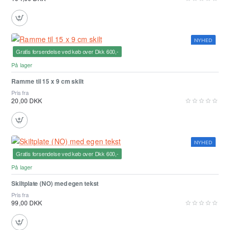
NYHED
Gratis forsendelse ved køb over Dkk 600,-
På lager
Ramme til 15 x 9 cm skilt
Pris fra
20,00 DKK
NYHED
Gratis forsendelse ved køb over Dkk 600,-
På lager
Skiltplate (NO) med egen tekst
Pris fra
99,00 DKK