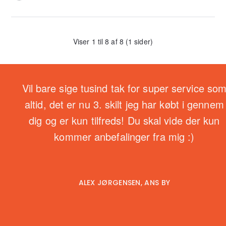
Viser 1 til 8 af 8 (1 sider)
Vil bare sige tusind tak for super service so
altid, det er nu 3. skilt jeg har købt i gennem
dig og er kun tilfreds! Du skal vide der kun
kommer anbefalinger fra mig :)
ALEX JØRGENSEN, ANS BY