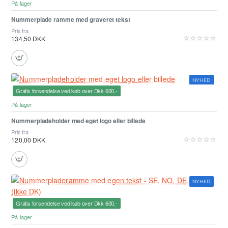
På lager
Nummerplade ramme med graveret tekst
Pris fra
134,50 DKK
NYHED
Gratis forsendelse ved køb over Dkk 600,-
Bedst sælgende
På lager
Nummerpladeholder med eget logo eller billede
Pris fra
120,00 DKK
NYHED
Gratis forsendelse ved køb over Dkk 600,-
På lager