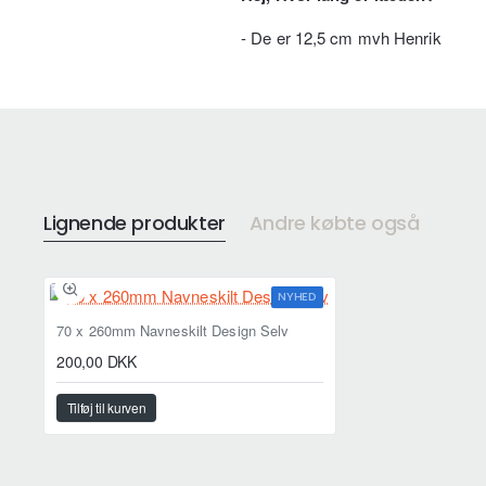
- De er 12,5 cm mvh Henrik
Lignende produkter
Andre købte også
NYHED
70 x 260mm Navneskilt Design Selv
200,00 DKK
Tilføj til kurven