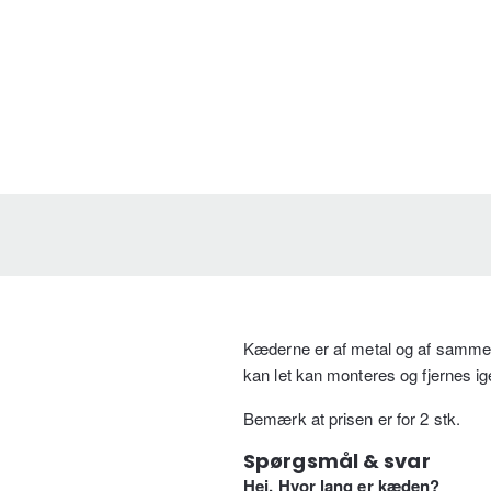
Kæderne er af metal og af samme 
kan let kan monteres og fjernes ig
Bemærk at prisen er for 2 stk.
Spørgsmål & svar
Hej, Hvor lang er kæden?