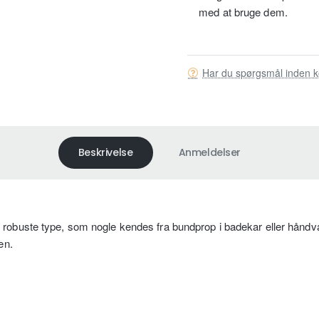
med at bruge dem.
Har du spørgsmål inden k
Beskrivelse
Anmeldelser
robuste type, som nogle kendes fra bundprop i badekar eller håndv
en.