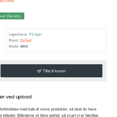
over Dkk 600,-
Lagerstatus:
På lager
Brand:
DinText
Model:
8600
Tilføj til kurven
eder ved upload
i forbindelse med køb af vores produkter, så skal du have
 billeder. Billederne vil blive slettet, så snart vi er færdige