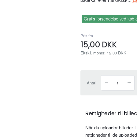
Gratis forsendelse ved køb 
Pris fra
15,00 DKK
Ekskl. moms: 12,00 DKK
Antal
Rettigheder til bill
Når du uploader billeder 
rettigheder til de uploadede