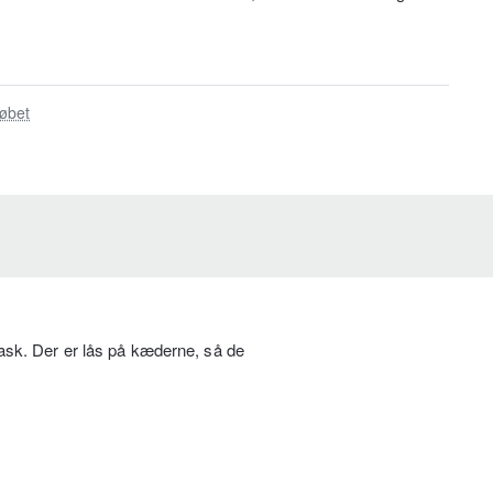
øbet
ask. Der er lås på kæderne, så de