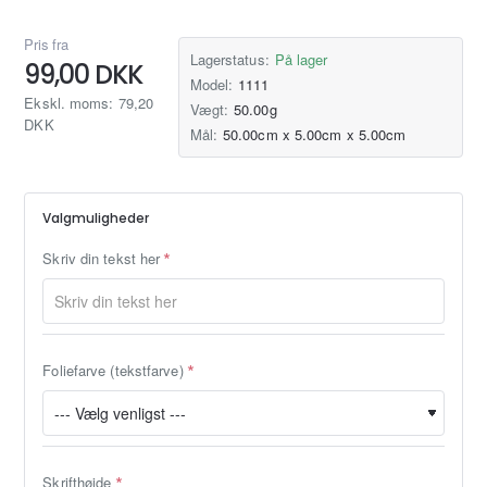
Pris fra
Lagerstatus:
På lager
99,00 DKK
Model:
1111
Ekskl. moms: 79,20
Vægt:
50.00g
DKK
Mål:
50.00cm x 5.00cm x 5.00cm
Valgmuligheder
Skriv din tekst her
Foliefarve (tekstfarve)
Skrifthøjde