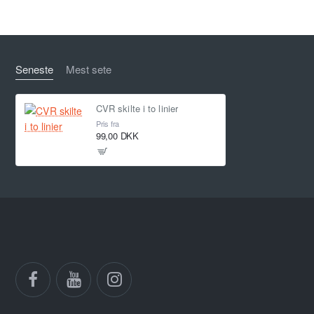
Seneste
Mest sete
CVR skilte i to linier
Pris fra
99,00 DKK