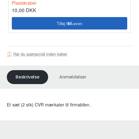
Plastskraber
10,00 DKK
Tilføj til kurven
Har du spørgsmål inden købet
Beskrivelse
Anmeldelser
Et sæt (2 stk) CVR mærkater til firmabilen.