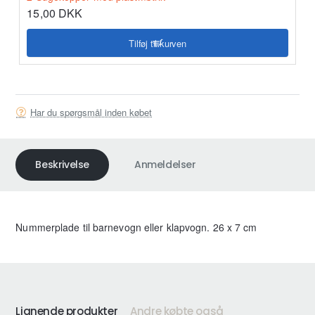
15,00 DKK
Tilføj til kurven
Har du spørgsmål inden købet
Beskrivelse
Anmeldelser
Nummerplade til barnevogn eller klapvogn. 26 x 7 cm
Lignende produkter
Andre købte også