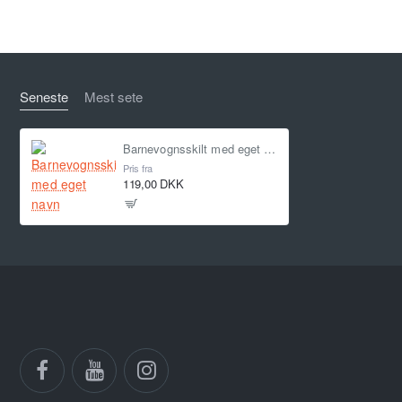
Seneste
Mest sete
Barnevognsskilt med eget navn
Pris fra
119,00 DKK