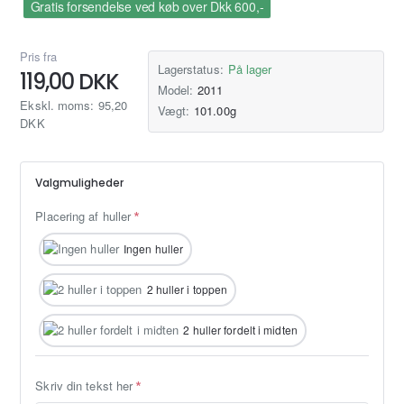
Gratis forsendelse ved køb over Dkk 600,-
Pris fra
Lagerstatus:
På lager
119,00 DKK
Model:
2011
Ekskl. moms: 95,20
Vægt:
101.00g
DKK
Valgmuligheder
Placering af huller
Ingen huller
2 huller i toppen
2 huller fordelt i midten
Skriv din tekst her