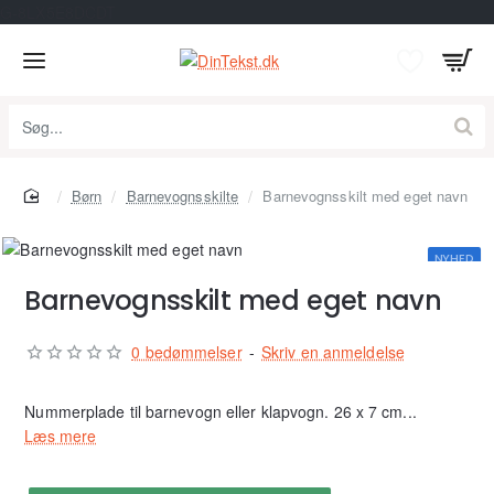
G-8LX5E8DCDT
Søg...
home
Børn
Barnevognsskilte
Barnevognsskilt med eget navn
NYHED
Barnevognsskilt med eget navn
0 bedømmelser
-
Skriv en anmeldelse
Nummerplade til barnevogn eller klapvogn. 26 x 7 cm...
Læs mere